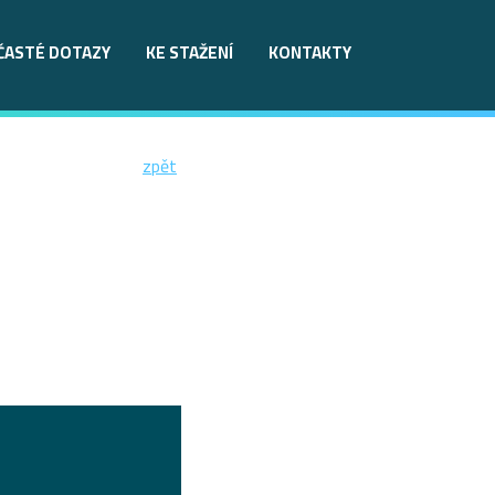
ČASTÉ DOTAZY
KE STAŽENÍ
KONTAKTY
zpět