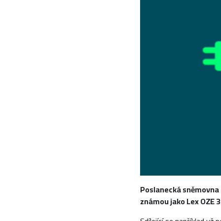
Poslanecká sněmovna sc
známou jako Lex OZE 3