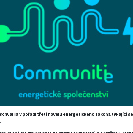
hválila v pořadí třetí novelu energetického zákona týkající se
.