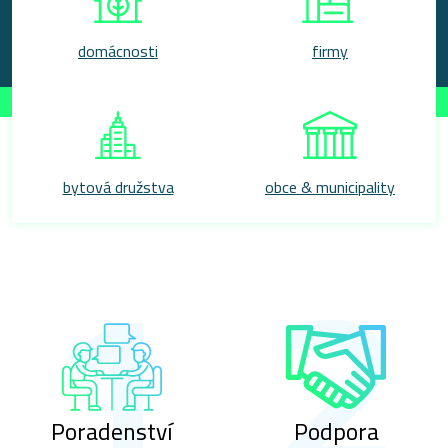
domácnosti
firmy
bytová družstva
obce & municipality
Poradenství
Podpora