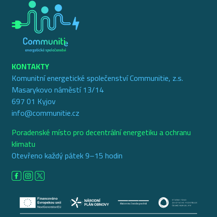
KONTAKTY
Komunitní energetické společenství Communitie, z.s.
Masarykovo náměstí 13/14
697 01 Kyjov
info@communitie.cz
Poradenské místo pro decentrální energetiku a ochranu
klimatu
Otevřeno každý pátek 9–15 hodin