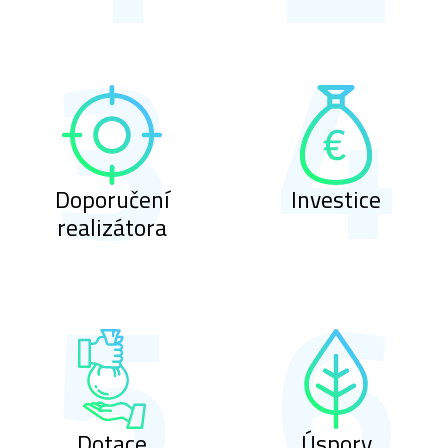
Doporučení
Investice
realizátora
Dotace
Úspory