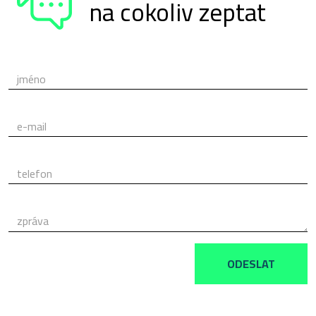
na cokoliv zeptat
jméno
e-mail
telefon
zpráva
ODESLAT