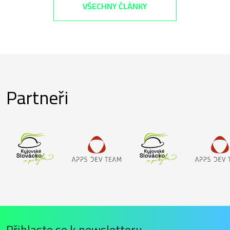
VŠECHNY ČLÁNKY
Partneři
Přihlaste se k newsletteru