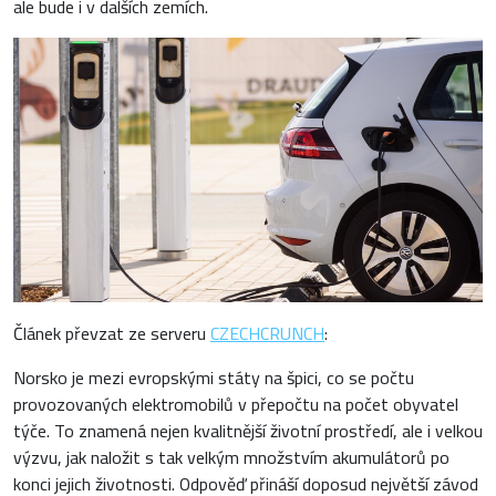
ale bude i v dalších zemích.
Článek převzat ze serveru
CZECHCRUNCH
:
Norsko je mezi evropskými státy na špici, co se počtu
provozovaných elektromobilů v přepočtu na počet obyvatel
týče. To znamená nejen kvalitnější životní prostředí, ale i velkou
výzvu, jak naložit s tak velkým množstvím akumulátorů po
konci jejich životnosti. Odpověď přináší doposud největší závod