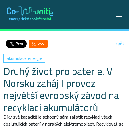
zpět
RSS
akumulace energie
Druhý život pro baterie. V
Norsku zahájil provoz
největší evropský závod na
recyklaci akumulátorů
Díky své kapacitě je schopný sám zajistit recyklaci všech
dosluhujících baterií v norských elektromobilech. Recyklovat se