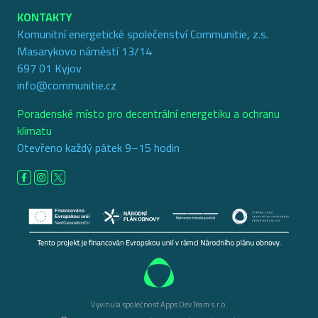
KONTAKTY
Komunitní energetické společenství Communitie, z.s.
Masarykovo náměstí 13/14
697 01 Kyjov
info@communitie.cz
Poradenské místo pro decentrální energetiku a ochranu
klimatu
Otevřeno každý pátek 9–15 hodin
Vyvinula společnost Apps Dev Team s.r.o.