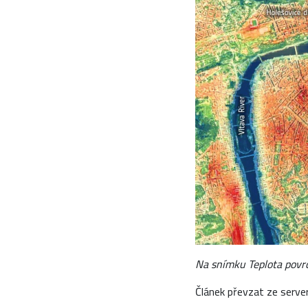
Na snímku Teplota povrc
Článek převzat ze serve