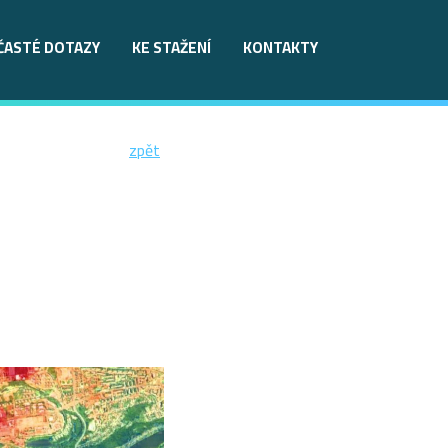
ČASTÉ DOTAZY
KE STAŽENÍ
KONTAKTY
zpět