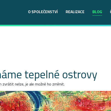
O SPOLEČENSTVÍ
REALIZACE
BLOG
máme tepelné ostrovy
 zvrátit nelze, je ale možné ho zmírnit.