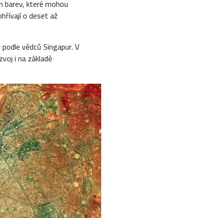
ch barev, které mohou
hřívají o deset až
e podle vědců Singapur. V
zvoj i na základě