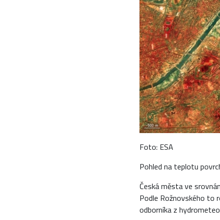
Foto: ESA
Pohled na teplotu povrc
Česká města ve srovnání
Podle Rožnovského to ro
odborníka z hydrometeor