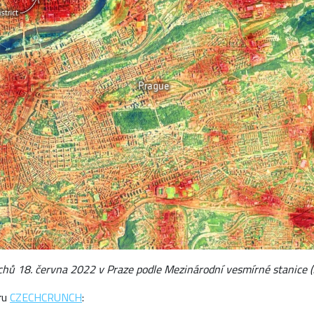
hů 18. června 2022 v Praze podle Mezinárodní vesmírné stanice (I
ru
CZECHCRUNCH
: