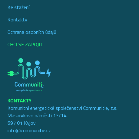
Ke stažení
Kontakty
Ochrana osobních údajů
CHCI SE ZAPOJIT
KONTAKTY
Komunitní energetické společenství Communitie, z.s.
Masarykovo náměstí 13/14
697 01 Kyjov
info@communitie.cz