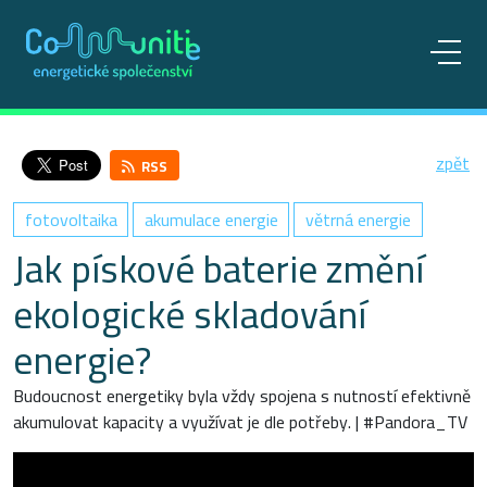
zpět
RSS
fotovoltaika
akumulace energie
větrná energie
Jak pískové baterie změní
ekologické skladování
energie?
Budoucnost energetiky byla vždy spojena s nutností efektivně
akumulovat kapacity a využívat je dle potřeby. | #Pandora_TV