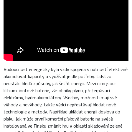
Budoucnost energetiky byla vždy spojena s nutností efektivně
akumulovat kapacity a využívat je dle potřeby. Lidstvo
neustále hledá způsoby, jak šetřit energii. Mezi nimi jsou:
lithium-iontové baterie, zásobníky plynu, přečerpávací
elektrárny, hydroakumulátory. Všechny možnosti mají své
výhody a nevýhody, takže vědci nepřestávají hledat nové
technologie a metody. Například ukládat energii doslova do
písku. Jak může první komerční písková baterie na světě
instalovaná ve Finsku změnit hru v oblasti skladování zelené